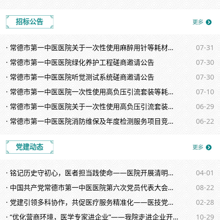
招标公告
· 常德市第一中医医院关于一次性使用麻醉用针等耗材遴选公告
07-31
· 常德市第一中医医院绿化养护工程磋商邀请公告
07-30
· 常德市第一中医医院听觉测试系统磋商邀请公告
07-30
· 常德市第一中医医院一次性使用高负压引流套装等耗材项目入围公告
07-10
· 常德市第一中医医院关于一次性使用高负压引流套装等耗材项目招标公告
06-29
· 常德市第一中医医院消防维保及年度检测服务项目竞争性磋商成交公告
06-22
党建动态
· 铭记历史守初心，医者担当践使命——医院开展清明祭扫主题党日活动
04-01
· 中国共产党常德市第一中医医院第六次党员代表大会顺利召开
08-22
· 党建引领多科协作，共促医疗服务精准化——医技党支部开展主题党日活动
02-28
· “优化营商环境，医学专家进企业”——我院走进企业开展健康科普活动
10-29