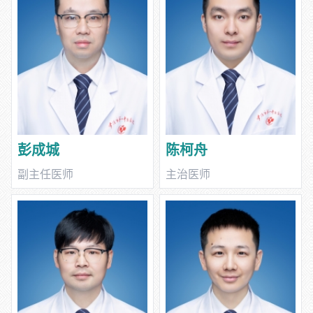
彭成城
陈柯舟
副主任医师
主治医师