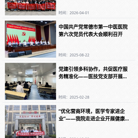
时间：2026-04-01
中国共产党常德市第一中医医院
第六次党员代表大会顺利召开
时间：2025-08-22
党建引领多科协作，共促医疗服
务精准化——医技党支部开展主
题党日活动
时间：2025-02-28
“优化营商环境，医学专家进企
业”——我院走进企业开展健康科
普活动