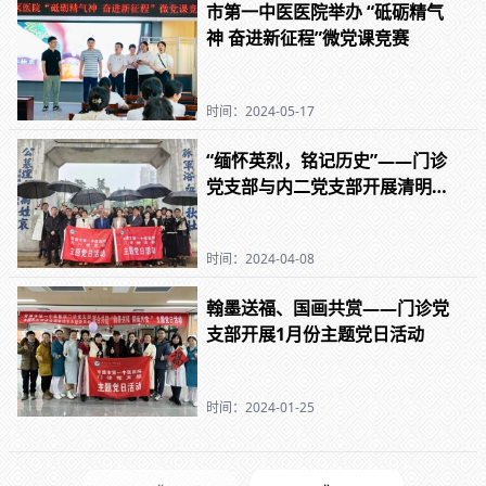
市第一中医医院举办 “砥砺精气
神 奋进新征程”微党课竞赛
时间：2024-05-17
“缅怀英烈，铭记历史”——门诊
党支部与内二党支部开展清明节
祭扫活动
时间：2024-04-08
翰墨送福、国画共赏——门诊党
支部开展1月份主题党日活动
时间：2024-01-25
«
»