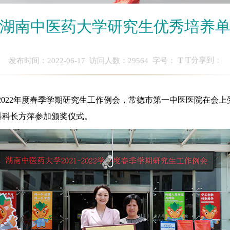
“湖南中医药大学研究生优秀培养单
T
T
分享到：
发布时间：2022-06-17 访问人数：
29564
字号：
-2022年度春季学期研究生工作例会，常德市第一中医医院在会
科科长方萍参加颁奖仪式。