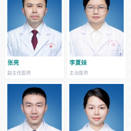
张亮
李夏妹
副主任医师
主治医师