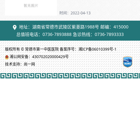
时间：2022-04-13
地址：湖南省常德市武陵区紫菱路1988号 邮编：415000
总值班电话：0736-7893888 急诊热线：0736-7893333
版权所有 © 常德市第一中医医院 备案序号：湘ICP备06010399号-1
湘公网安备：430702020000429号
技术支持：尚一网