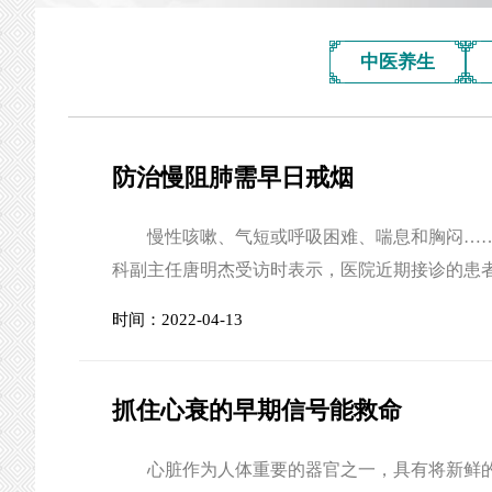
中医养生
防治慢阻肺需早日戒烟
慢性咳嗽、气短或呼吸困难、喘息和胸闷……
科副主任唐明杰受访时表示，医院近期接诊的患
长的吸烟史。 唐明杰讲述了他印象最深的一个
时间：2022-04-13
肺，但是依然没有效果，原因就是因为他没有戒烟
抓住心衰的早期信号能救命
心脏作为人体重要的器官之一，具有将新鲜的