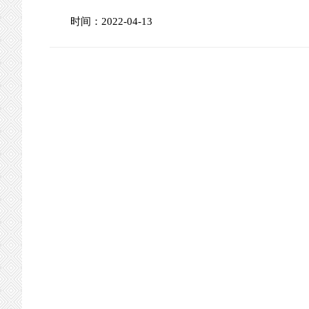
矾水泡过的药材从外表来看一般不会与正品有很
时间：2022-04-13
材表面，凡是在皱褶或凸凹不平处有白霜者(例如枸