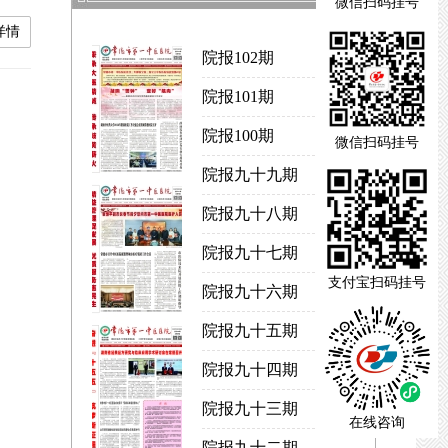
微信扫码挂号
看药
详情
院报102期
院报101期
院报100期
微信扫码挂号
院报九十九期
院报九十八期
院报九十七期
支付宝扫码挂号
院报九十六期
院报九十五期
院报九十四期
院报九十三期
在线咨询
院报九十二期