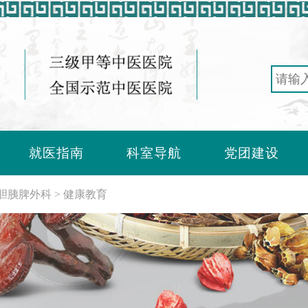
就医指南
科室导航
党团建设
胆胰脾外科
健康教育