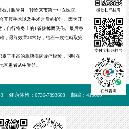
结石并胆管炎，转诊来市第一中医医院。
微信扫码挂号
合开腹手术以及手术之后的护理。因为开
意，自行将身上的T管拔掉而受伤。最后患
困难，最终效果非常好，结石一次性就取完
支付宝扫码挂号
，积累了丰富的胆胰疾病诊疗经验，同时在
地区患者从中受益。
在线咨询
3
健康体检：0736-7893608
邮编：415000