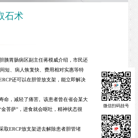
取石术
胆胰胃肠病区副主任蒋模威介绍，市民还
时间短、病人恢复快、费用相对实惠等特
RCP还可以在胆管放支架，能立即解决
寿命，减轻了痛苦。该患者曾在省会某大
微信扫码挂号
金菩萨”，进食就会呕吐，精神状态很
取ERCP放支架进去解除患者胆管堵