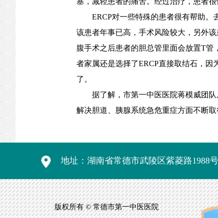
塞，减轻患者的痛苦。经过治疗，患者很
ERCP对一些特殊的患者很有帮助。去
该患者年事已高，手术风险较大，另外该
腹手术之后患者的胆总管里面会放置T管
者家属还是选择了ERCP直接取结石，因
了。
据了解，市第一中医医院蒋模威团队从20
解决胆道、胰腺系统急危重症方面不断取
地址：湖南省常德市武陵区紫菱路1988
版权所有 © 常德市第一中医医院