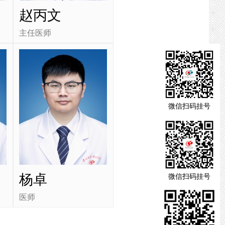
赵丙文
主任医师
微信扫码挂号
杨卓
微信扫码挂号
医师