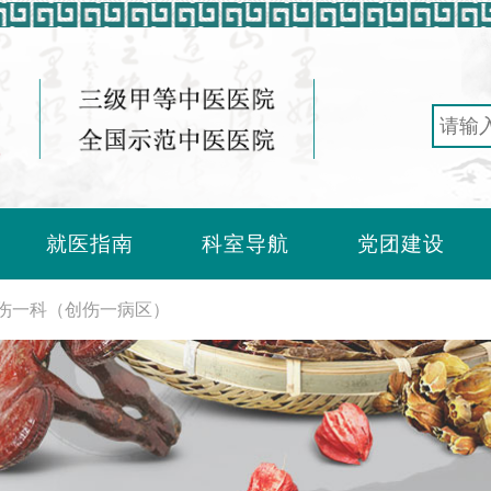
就医指南
科室导航
党团建设
伤一科（创伤一病区）