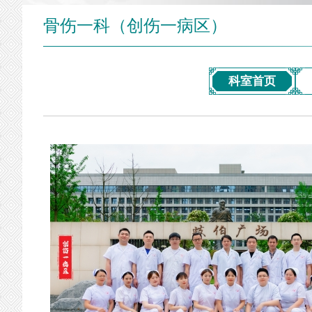
骨伤一科（创伤一病区）
科室首页