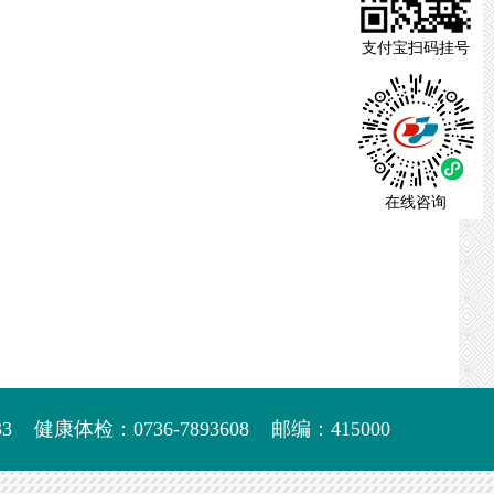
支付宝扫码挂号
在线咨询
3
健康体检：0736-7893608
邮编：415000