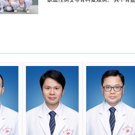
方向，采用中西医结合的治疗方式，
药、外敷膏药、药包、中药熏洗、针