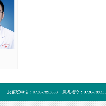
号
总值班电话：0736-7893888
急救接诊：0736-789333