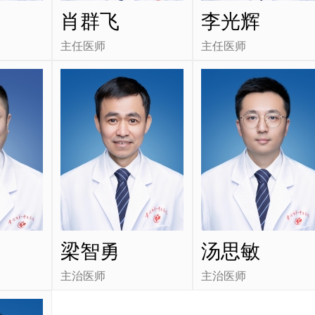
肖群飞
李光辉
主任医师
主任医师
梁智勇
汤思敏
主治医师
主治医师