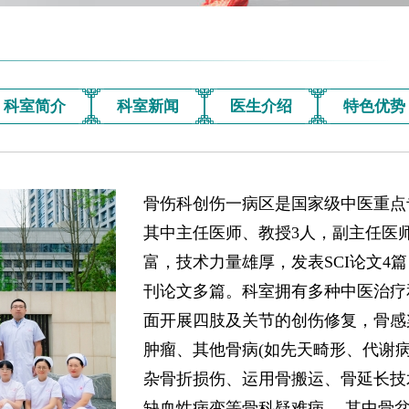
科室简介
科室新闻
医生介绍
特色优势
骨伤科创伤一病区是国家级中医重点专
其中主任医师、教授3人，副主任医师
富，技术力量雄厚，发表SCI论文4
刊论文多篇。科室拥有多种中医治疗
面开展四肢及关节的创伤修复，骨感
肿瘤、其他骨病(如先天畸形、代谢病等疑难杂症)等。 
杂骨折损伤、运用骨搬运、骨延长技
缺血性病变等骨科疑难病。 其中骨