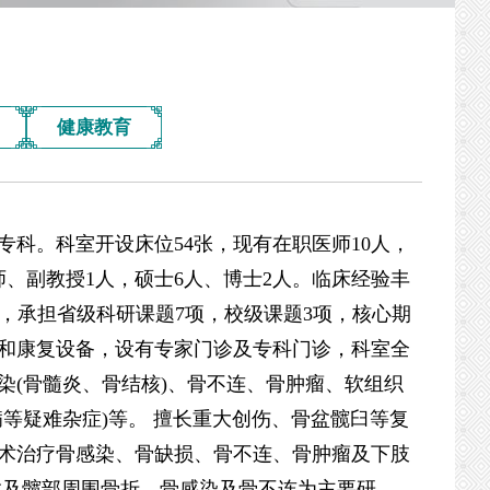
健康教育
科。科室开设床位54张，现有在职医师10人，
、副教授1人，硕士6人、博士2人。临床经验丰
篇，承担省级科研课题7项，校级课题3项，核心期
和康复设备，设有专家门诊及专科门诊，科室全
染(骨髓炎、骨结核)、骨不连、骨肿瘤、软组织
擅长重大创伤、骨盆髋臼等复
术治疗骨感染、骨缺损、骨不连、骨肿瘤及下肢
盆及髋部周围骨折、骨感染及骨不连为主要研究