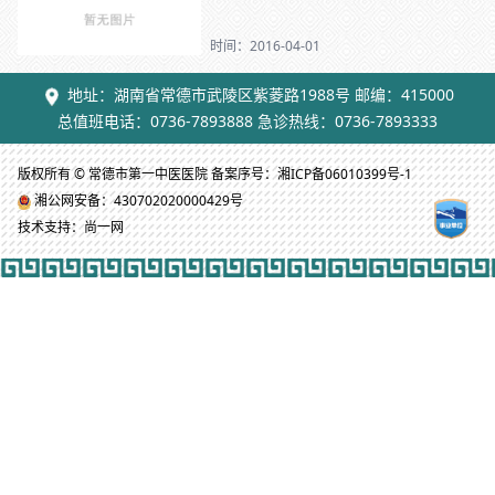
时间：2016-04-01
地址：湖南省常德市武陵区紫菱路1988号 邮编：415000
总值班电话：0736-7893888 急诊热线：0736-7893333
版权所有 © 常德市第一中医医院 备案序号：湘ICP备06010399号-1
湘公网安备：430702020000429号
技术支持：尚一网