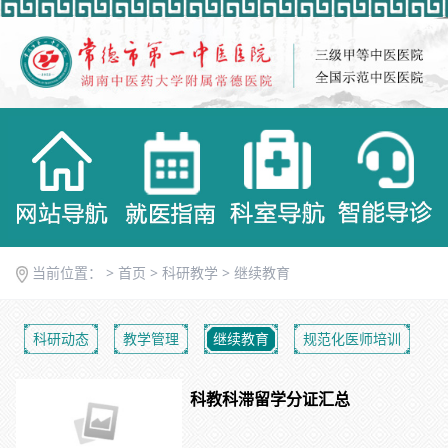
当前位置： >
首页
>
科研教学
>
继续教育
科研动态
教学管理
继续教育
规范化医师培训
科教科滞留学分证汇总