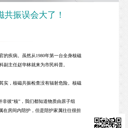
磁共振误会大了！
疾病。虽然从1980年第一台全身核磁
射科副主任赵华林就来为市民科普。
其实，核磁共振检查没有辐射危险。核磁
非彼“核”，我们都知道物质由原子组
属在房间内陪护，但是陪护家属往往很担