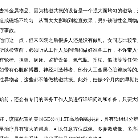
掉金属物品。因为核磁共振的设备是一个强大而均匀的磁场，
造成磁场不均匀，从而大大影响到检查效果，另外铁磁性金属物
疗事故。
们这一点，但来医院之后很多人还是没有做到。女同志比较常
所以检查前，必须听从工作人员问询和做好准备工作，不许带入
有轮椅、担架、病床、监护设备、氧气瓶、拐杖、假肢等等任何
带有心脏起搏器、神经刺激器者、部分人工金属心脏瓣膜等的
性异物者，这些都不能做核磁共振。此外，妊娠3个月内的早期
前，还会有专门的医务工作人员进行详细问询和准备，只要大
该院配置的美国GE公司1.5T高场强磁共振，具有软组织分
早治疗具有较大的帮助。可以任意方位成像、多参数成像、多序