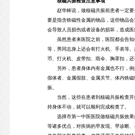
核磁共振检查注意事项
赵华林说，做核磁共振前患者一定要去
要是指含铁磁性金属的物品，这些物品会
会导致人员损伤或者设备的损坏，造成医
虽然患者来医院之前，医院都会告知他
等，男同志身上还会有打火机、手表等。
币、打火机、皮带扣、雨伞、胸罩扣，还
另外，患者身体内有金属也不行，例如
假体者、金属假肢、金属关节、体内铁磁
振。
当然，这些在患者到核磁共振检查开始
持身体不动，就可以顺利完成检查了。
选择市第一中医医院做核磁共振效果好，
等诸多优点，对疾病的早发现、早诊断、