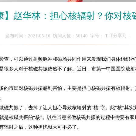
康】赵华林：担心核辐射？你对核
T
T
分享到：
发布时间：2021-03-16 访问人数：
30140
字号：
，可以通过射频脉冲和磁场共同作用来发现我们身体组织器官的
但是很多人对于核磁共振依然不了解。近日，市第一中医医院放
的市民对核磁共振感到害怕，主要是担心核磁共振有核辐射。
。
共振了，去掉了让人担心导致核辐射的“核”字。此“核”其实并
就是核磁共振的“核”。以往当患者做核磁共振的过程中需要有家
有辐射之后，这种担忧就大可不必了。