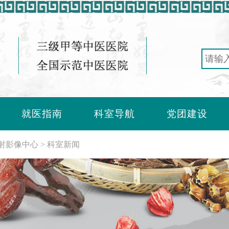
就医指南
科室导航
党团建设
射影像中心
科室新闻