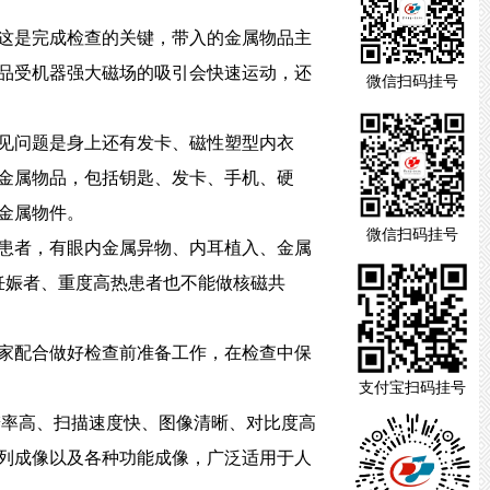
这是完成检查的关键，带入的金属物品主
品受机器强大磁场的吸引会快速运动，还
微信扫码挂号
见问题是身上还有发卡、磁性塑型内衣
金属物品，包括钥匙、发卡、手机、硬
金属物件。
微信扫码挂号
患者，有眼内金属异物、内耳植入、金属
妊娠者、重度高热患者也不能做核磁共
家配合做好检查前准备工作，在检查中保
支付宝扫码挂号
辨率高、扫描速度快、图像清晰、对比度高
列成像以及各种功能成像，广泛适用于人