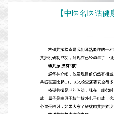
【中医名医话健
核磁共振检查是我们耳熟能详的一种检查
共振机研制成功，到现在已经40年了，
磁共振 没有“核”
赵华林介绍，他发现目前仍然有相当多
共振甚至比起CT、X光检查还要安全得多
核磁共振是老的叫法，现在一般都叫做磁
成，原子是由原子核与核外电子组成，这
心遭受辐射，如果大家了解核磁共振并没