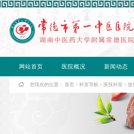
网站首页
医院概况
新闻动态
您现在的位置：
首页
科室导航
医技科室
放