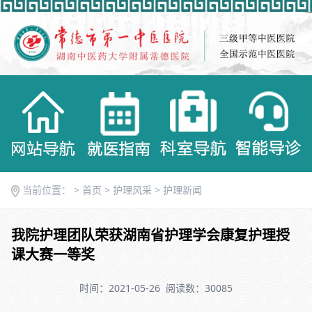
当前位置： >
首页
>
护理风采
>
护理新闻
我院护理团队荣获湖南省护理学会康复护理授
课大赛一等奖
时间：2021-05-26
阅读数：30085