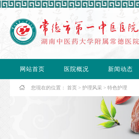
网站首页
医院概况
新闻动态
您现在的位置：
首页
护理风采
特色护理