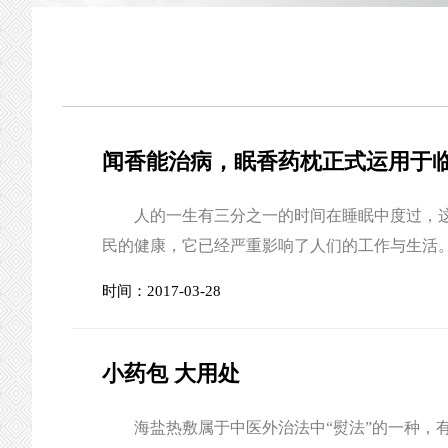
闻香能治病，眠香药枕正式运用于
人的一生有三分之一的时间在睡眠中度过，这
民的健康，它已经严重影响了人们的工作与生活
疾病、减少工作效率、记忆力下降、情绪和行为
时间：2017-03-28
病”理论的启发，我院已成功研制并推出此款纯中
小药包 大用处
海盐热敷属于中医外治法中“熨法”的一种，有