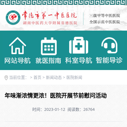
当前位置： >
首页
>
新闻动态
>
医院新闻
年味渐浓情更浓！医院开展节前慰问活动
时间：2023-01-12
阅读数：26764