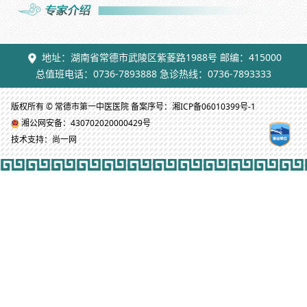
地址：湖南省常德市武陵区紫菱路1988号 邮编：415000
总值班电话：0736-7893888 急诊热线：0736-7893333
版权所有 © 常德市第一中医医院 备案序号：湘ICP备06010399号-1
湘公网安备：430702020000429号
技术支持：尚一网