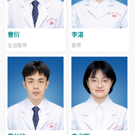
曹衍
李湛
主治医师
医师