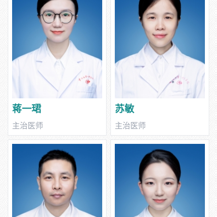
蒋一珺
苏敏
主治医师
主治医师