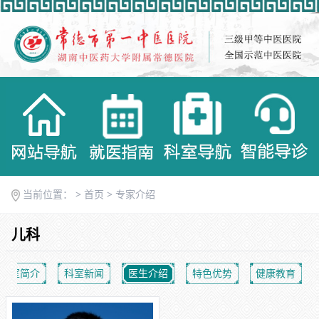
当前位置： >
首页
>
专家介绍
儿科
科室简介
科室新闻
医生介绍
特色优势
健康教育