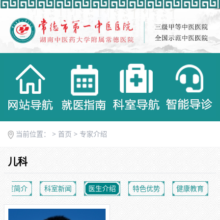
当前位置： >
首页
>
专家介绍
儿科
科室简介
科室新闻
医生介绍
特色优势
健康教育