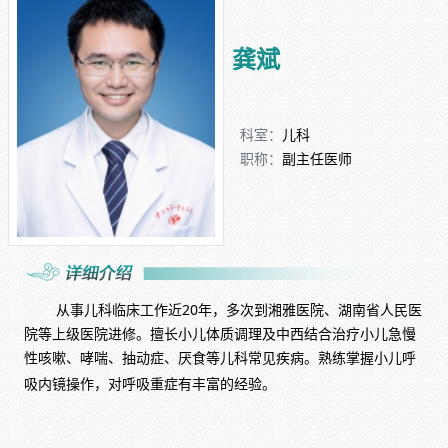
龚斌
科室：
儿科
职称：
副主任医师
从事儿科临床工作近20年，多次到湘雅医院、湖南省人民医
院等上级医院进修。擅长小儿体质调理及中西结合治疗小儿急慢
性咳嗽、哮喘、抽动症、厌食等儿科常见疾病。熟练掌握小儿呼
吸内镜操作，对呼吸重症有丰富的经验。