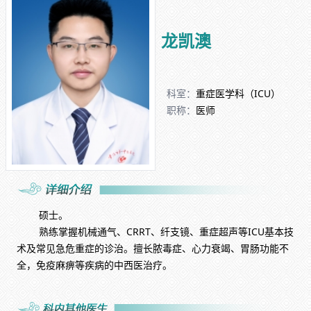
龙凯澳
科室：
重症医学科（ICU）
职称：
医师
硕士。
熟练掌握机械通气、CRRT、纤支镜、重症超声等ICU基本技
术及常见急危重症的诊治。擅长脓毒症、心力衰竭、胃肠功能不
全，免疫麻痹等疾病的中西医治疗。