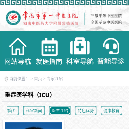
当前位置： >
首页
>
专家介绍
重症医学科（ICU）
科室简介
科室新闻
医生介绍
特色优势
健康教育