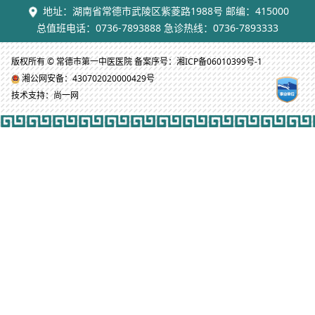
地址：湖南省常德市武陵区紫菱路1988号 邮编：415000
总值班电话：0736-7893888 急诊热线：0736-7893333
版权所有 © 常德市第一中医医院 备案序号：湘ICP备06010399号-1
湘公网安备：430702020000429号
技术支持：尚一网