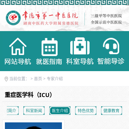
当前位置： >
首页
>
专家介绍
重症医学科（ICU）
科室简介
科室新闻
医生介绍
特色优势
健康教育