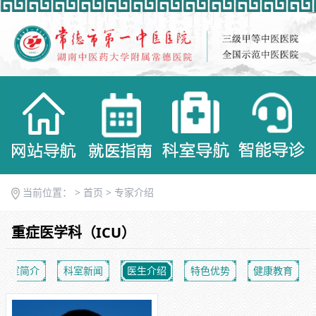
当前位置： >
首页
>
专家介绍
重症医学科（ICU）
科室简介
科室新闻
医生介绍
特色优势
健康教育