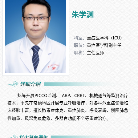
朱学渊
科室：
重症医学科（ICU）
职位：
重症医学科副主任
职称：
主任医师
熟练开展PICCO监测、IABP、CRRT、机械通气等监测治疗
技术，率先在常德地区开展专业呼吸治疗，对各种危重症诊治临
床经验丰富，擅长脓毒症休克、重症肺炎、呼吸衰竭、慢阻肺急
性加重、风湿免疫危象、多器官功能不全等重症治疗。