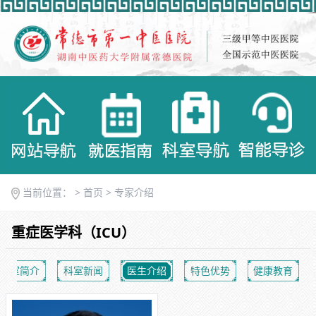
当前位置： >
首页
>
专家介绍
重症医学科（ICU）
科室简介
科室新闻
医生介绍
特色优势
健康教育