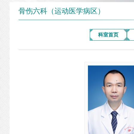
骨伤六科（运动医学病区）
科室首页