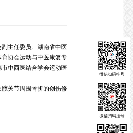
会副主任委员、湖南省中医
体育协会运动与中医康复专
德市中西医结合学会运动医
微信扫码挂号
及髋关节周围骨折的创伤修
微信扫码挂号