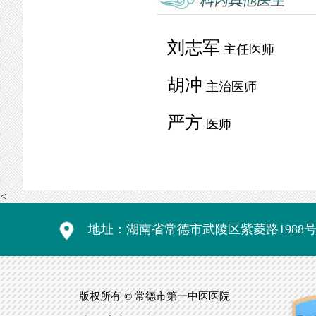
刘志军
主任医师
胡冲
主治医师
严方
医师
<
地址：湖南省常德市武陵区紫菱路1988
版权所有 © 常德市第一中医医院