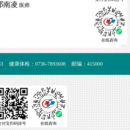
邓南凌
医师
在线咨询
3
健康体检：0736-7893608
邮编：415000
支付宝扫码挂号
在线咨询