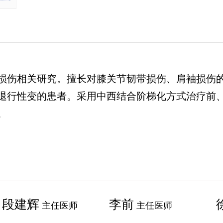
损伤相关研究。擅长对膝关节韧带损伤、肩袖损伤
退行性变的患者。采用中西结合阶梯化方式治疗前
。
段建辉
李前
主任医师
主任医师