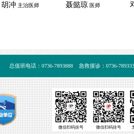
胡冲
聂懿琼
主治医师
医师
号
总值班电话：0736-7893888
急救接诊：0736-789333
微信扫码挂号
微信扫码挂号