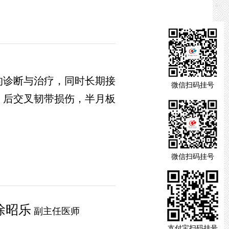
的诊断与治疗，同时长期接
微信扫码挂号
、后交叉韧带损伤，半月板
微信扫码挂号
徐昭乐
副主任医师
支付宝扫码挂号