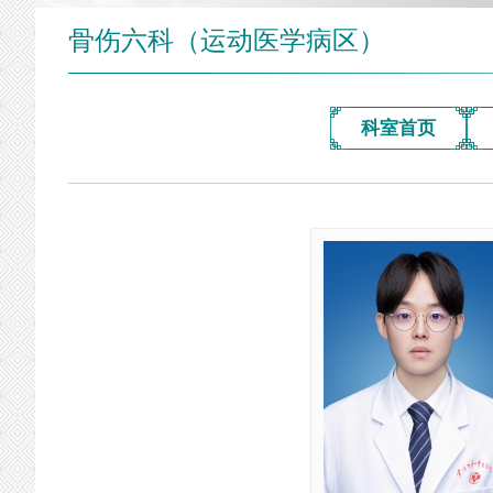
骨伤六科（运动医学病区）
科室首页