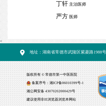
丁轩
主治医师
严方
医师
<
地址：湖南省常德市武陵区紫菱路1988
版权所有 © 常德市第一中医医院
备案序号：湘ICP备06010399号-1
湘公网安备 43070202000429号
建议使用非IE浏览器浏览本网站