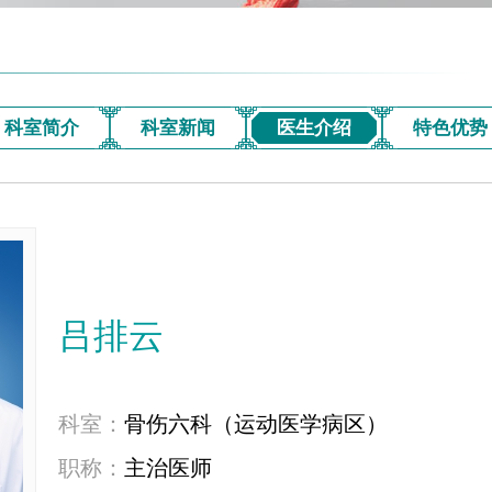
科室简介
科室新闻
医生介绍
特色优势
吕排云
科室：
骨伤六科（运动医学病区）
职称：
主治医师