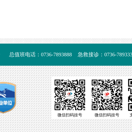
号
总值班电话：0736-7893888
急救接诊：0736-789333
微信扫码挂号
微信扫码挂号