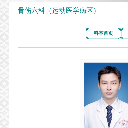
骨伤六科（运动医学病区）
科室首页