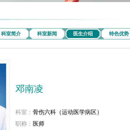
科室简介
科室新闻
医生介绍
特色优势
邓南凌
科室：
骨伤六科（运动医学病区）
职称：
医师