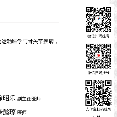
微信扫码挂号
为运动医学与骨关节疾病，
微信扫码挂号
徐昭乐
副主任医师
支付宝扫码挂号
聂懿琼
医师