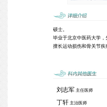
硕士。
毕业于北京中医药大学，
擅长运动损伤和骨关节疾
刘志军
主任医师
丁轩
主治医师