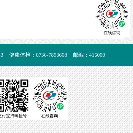
在线咨询
3
健康体检：0736-7893608
邮编：415000
支付宝扫码挂号
在线咨询