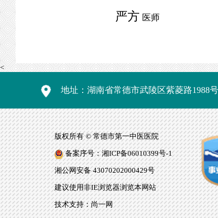
严方
医师
<
地址：湖南省常德市武陵区紫菱路1988
版权所有 © 常德市第一中医医院
备案序号：湘ICP备06010399号-1
湘公网安备 43070202000429号
建议使用非IE浏览器浏览本网站
技术支持：尚一网