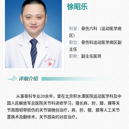
徐昭乐
科室：
骨伤六科（运动医学病
区）
职位：
骨伤科运动医学病区副
主任
职称：
副主任医师
从事骨科专业20余年，曾在北京积水潭医院运动医学科及中
国人民解放军总医院关节科进修学习，擅长肩、肘、膝、踝等关
节周围韧带损伤的关节镜微创治疗，肩、肘、髋、膝等人工关节
置换术及翻修术，关节感染的对症治疗。