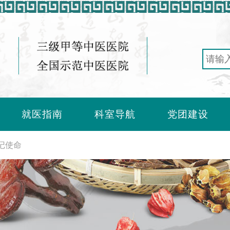
就医指南
科室导航
党团建设
记使命