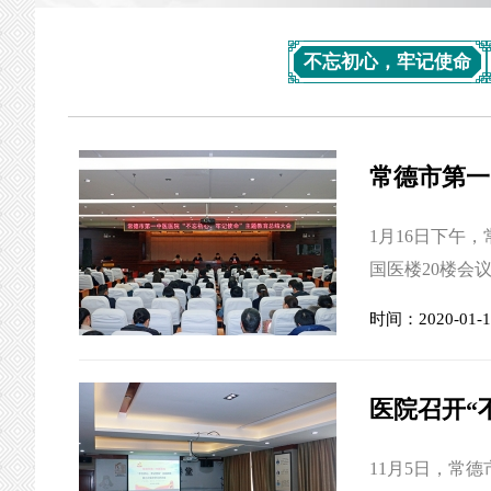
不忘初心，牢记使命
1月16日下午
国医楼20楼会
机关党委专职
时间：2020-01-1
会议。全体院
院长张勇主持
报中介绍，主题
11月5日，常