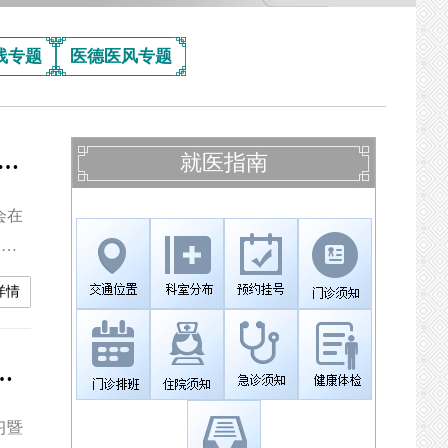
线专题
医德医风专题
一中医医院召开 “不忘初心、牢记使命”主题教育总结大会
就医指南
会在
健委
出席
详情
记、
作汇
命”主题教育集中学习暨第三次专题研讨会
习暨