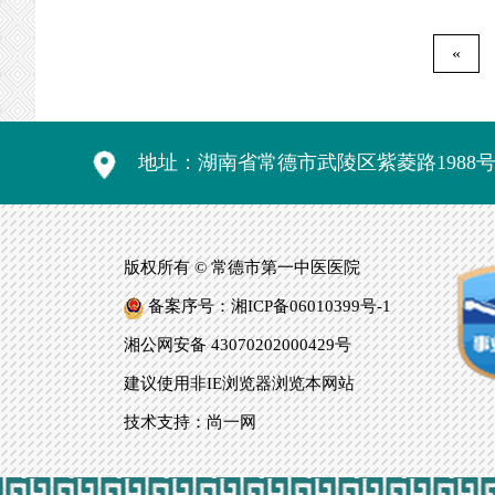
贵的影像在人
典。“为人民服务
«
地址：湖南省常德市武陵区紫菱路1988
版权所有 © 常德市第一中医医院
备案序号：湘ICP备06010399号-1
湘公网安备 43070202000429号
建议使用非IE浏览器浏览本网站
技术支持：尚一网