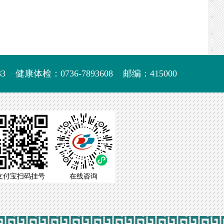
大
3
健康体检：0736-7893608
邮编：415000
支付宝扫码挂号
在线咨询