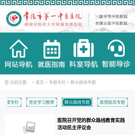
当前位置： >
首页
>
专题专栏
>
群众路线专题
创模专栏
党史学习教育
群众路线专题
医德医风专题
医院召开党的群众路线教育实践
活动民主评议会