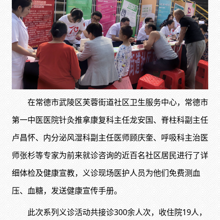
在常德市武陵区芙蓉街道社区卫生服务中心，常德市
第一中医医院针灸推拿康复科主任龙安国、脊柱科副主任
卢昌怀、内分泌风湿科副主任医师顾庆奎、呼吸科主治医
师张杉等专家为前来就诊咨询的近百名社区居民进行了详
细体检及健康宣教，义诊现场医护人员为他们免费测血
压、血糖，发送健康宣传手册。
此次系列义诊活动共接诊300余人次，收住院19人，