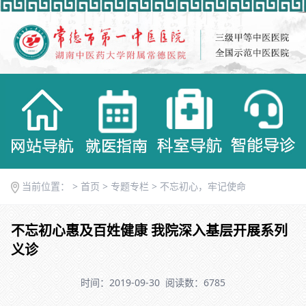
当前位置： >
首页
>
专题专栏
>
不忘初心，牢记使命
不忘初心惠及百姓健康 我院深入基层开展系列
义诊
时间：2019-09-30
阅读数：6785