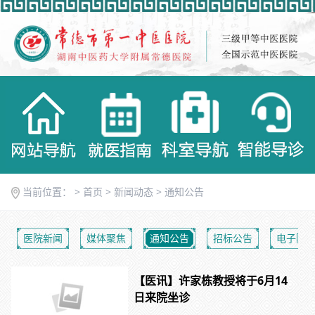
当前位置： >
首页
>
新闻动态
>
通知公告
医院新闻
媒体聚焦
通知公告
招标公告
电子院
【医讯】许家栋教授将于6月14
日来院坐诊