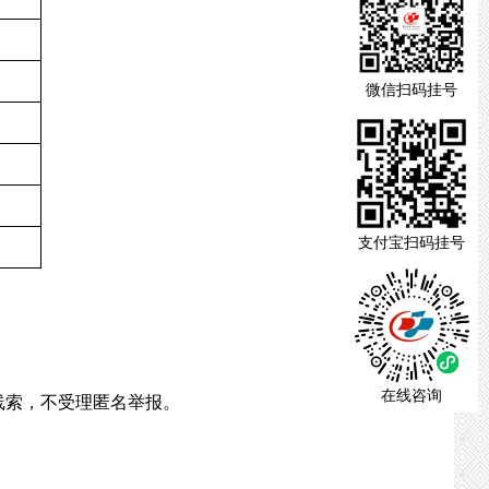
微信扫码挂号
支付宝扫码挂号
在线咨询
线索，不受理匿名举报。