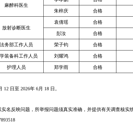
麻醉科医生
朱梓庆
合格
袁倩瑶
合格
放射诊断医生
彭汝
合格
法务部工作人员
荣子钧
合格
学装备科工作人员
刘耀鸿
合格
护理人员
郑学雨
合格
 12 日至 2026年 6月 18 日。
以实名反映问题，所举报问题须真实准确，并提供有关调查核实
7893518