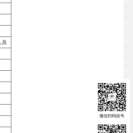
人员
微信扫码挂号