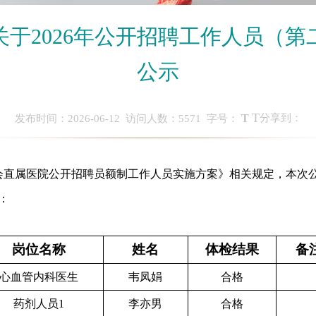
于2026年公开招聘工作人员（
公示
T
T
分享到：
发布时间：2026-06-12 访问人数：
5571
字号：
员会直属医院公开招聘员额制工作人员实施方案》相关规定，本次
：
岗位名称
姓名
体检结果
备
心血管内科医生
韦凤娟
合格
药剂人员
1
李亦男
合格