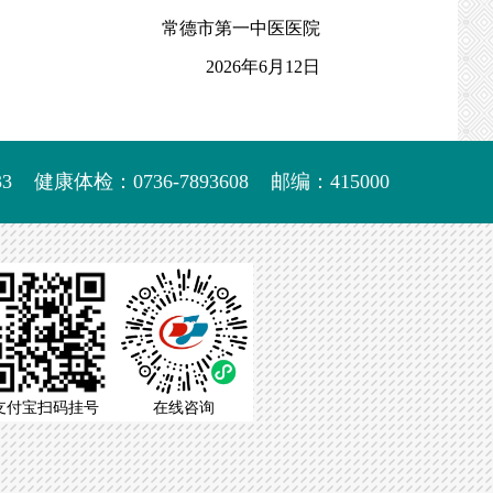
常德市第一中医医院
2026年6月12日
3
健康体检：0736-7893608
邮编：415000
支付宝扫码挂号
在线咨询