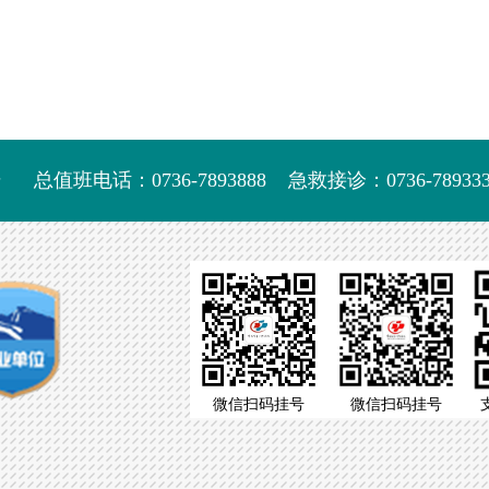
号
总值班电话：0736-7893888
急救接诊：0736-789333
微信扫码挂号
微信扫码挂号