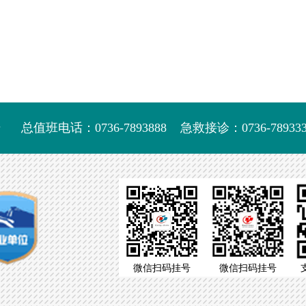
号
总值班电话：0736-7893888
急救接诊：0736-789333
微信扫码挂号
微信扫码挂号