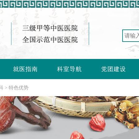
就医指南
科室导航
党团建设
科
特色优势