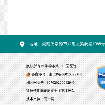
地址：湖南省常德市武陵区紫菱路1988
版权所有 © 常德市第一中医医院
备案序号：湘ICP备06010399号-1
湘公网安备 43070202000429号
建议使用非IE浏览器浏览本网站
技术支持：尚一网