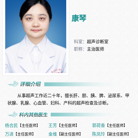
康琴
科室：
超声诊断室
职称：
主治医师
从事超声工作近二十年，擅长肝、胆、胰、脾、泌尿系、甲
状腺、乳腺、心血管、妇科、产科的超声检查及诊断。
杨合民
王芳
郭荷香
【主任医师】
【主任医师】
【主任医师】
万进
金维
陈凤玲
【主任医师】
【副主任医师】
【副主任医师】