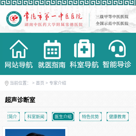
当前位置： >
首页
>
专家介绍
超声诊断室
科室简介
科室新闻
医生介绍
特色优势
健康教育