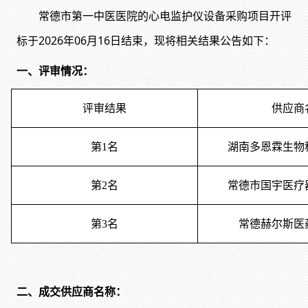
常德市第一中医医院的心电监护仪设备采购项目开评
标于
2026年06月16日结束，现将相关结果公告如下：
一、评审情况：
评审结果
供应商
第
1名
湖南多恩霖生物
第
2名
常德市国宇医疗
第
3名
常德赫尔斯医
二、成交供应商名称：