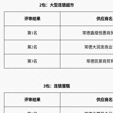
2包：大型连锁超市
评审结果
供应商名
第
1名
常德鑫煌悦惠商
第
2名
常德大润发商业
第
3名
常德凯景商贸
3包：连锁蛋糕
评审结果
供应商名