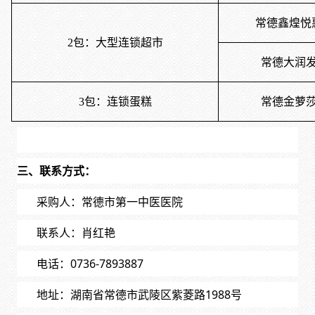
常德鑫煌悦
2包：大型连锁超市
常德大润
3包：连锁蛋糕
常德金萝
三、联系方式：
采购人：
常德市第一中医医院
联系人：肖红艳
电话：
0736-7893887
地址：湖南省常德市武陵区紫菱路
1988号