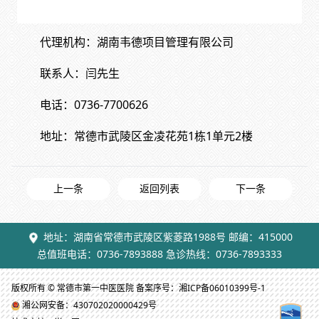
代理机构：
湖南韦德项目管理有限公司
联系人：闫先生
电话：0736-7700626
地址：
常德市武陵区金凌花苑
1栋1单元2楼
上一条
返回列表
下一条
地址：湖南省常德市武陵区紫菱路1988号 邮编：415000
总值班电话：0736-7893888 急诊热线：0736-7893333
版权所有 © 常德市第一中医医院 备案序号：湘ICP备06010399号-1
湘公网安备：430702020000429号