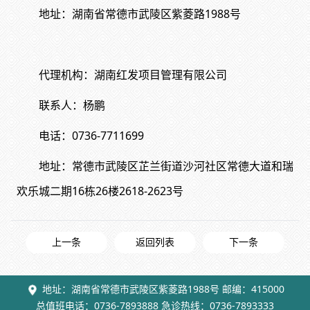
地址：湖南省常德市武陵区紫菱路
1988号
代理机构：湖南红发项目管理有限公司
联系人：杨鹏
电话：0736-7711699
地址：常德市武陵区芷兰街道沙河社区常德大道和瑞
欢乐城二期
16栋26楼2618-2623号
上一条
返回列表
下一条
地址：湖南省常德市武陵区紫菱路1988号 邮编：415000
总值班电话：0736-7893888 急诊热线：0736-7893333