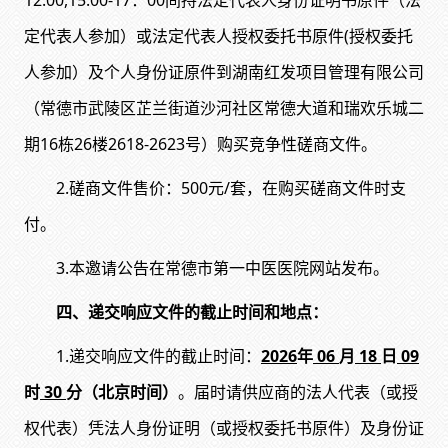
12:00,15:00-17：00间
持法定代表人身份证明书原件（法
定代表人参加）或法定代表人授权委托书原件(授权委托
人参加）及个人身份证原件到湖南红发
项目管理有限公司
（常德市武陵区芷兰街道沙河社区常德大道和瑞欢乐城二
期
16栋26楼2618-2623号）购买竞争性磋商文件。
2.磋商文件售价：500元/套，在购买磋商文件时支
付。
3.本邀请公告在常德市第一中医医院网站发布。
四、递交响应文件的截止时间和地点：
1.递交响应文件的截止时间：
202
6
年
06
月
18
日
09
时
30
分
（北京时间）
。届时请供应商的法人代表（或授
权代表）凭法人身份证明（或授权委托书原件）及身份证