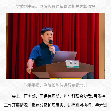
党委副书记、副院长段建辉宣读相关表彰通报
党委委员、副院长陈伟进行专题培训
会上，医务部、医保管理部、药剂科联合复盘5月质控
工作开展情况，聚焦分级护理落实、诊疗查对执行、手术资