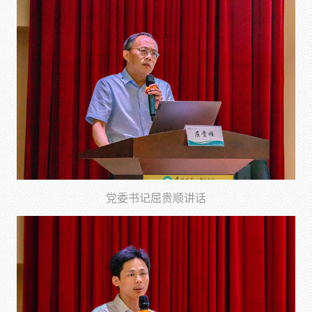
党委书记屈贵顺讲话