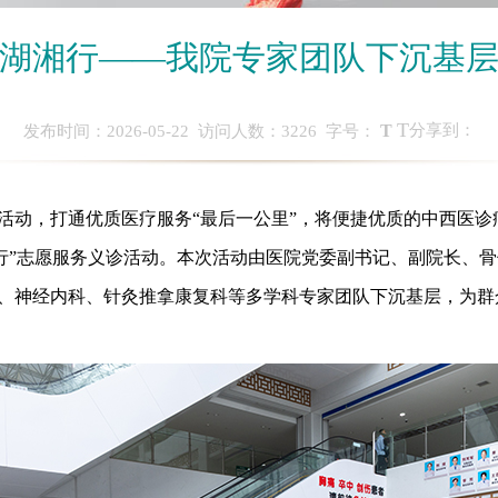
湖湘行——我院专家团队下沉基
T
T
分享到：
发布时间：2026-05-22 访问人数：
3226
字号：
，打通优质医疗服务“最后一公里”，将便捷优质的中西医诊疗
行”志愿服务义诊活动。本次活动由医院党委副书记、副院长、骨
、神经内科、针灸推拿康复科等多学科专家团队下沉基层，为群