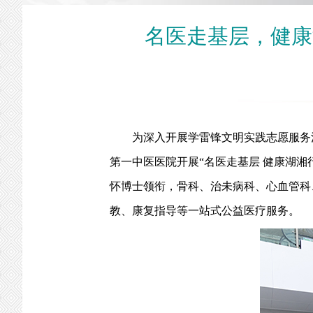
名医走基层，健康
为深入开展学雷锋文明实践志愿服务活动
第一中医医院开展“名医走基层 健康湖湘
怀博士领衔，骨科、治未病科、心血管科
教、康复指导等一站式公益医疗服务。