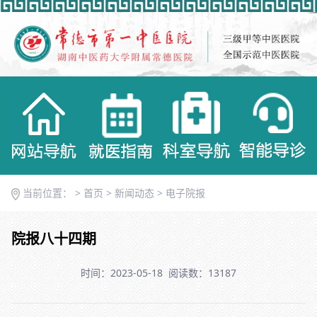
当前位置： >
首页
>
新闻动态
>
电子院报
院报八十四期
时间：2023-05-18
阅读数：13187