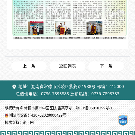
上一条
返回列表
下一条
地址：湖南省常德市武陵区紫菱路1988号 邮编：415000
总值班电话：0736-7893888 急诊热线：0736-7893333
版权所有 © 常德市第一中医医院 备案序号：湘ICP备06010399号-1
湘公网安备：430702020000429号
技术支持：尚一网