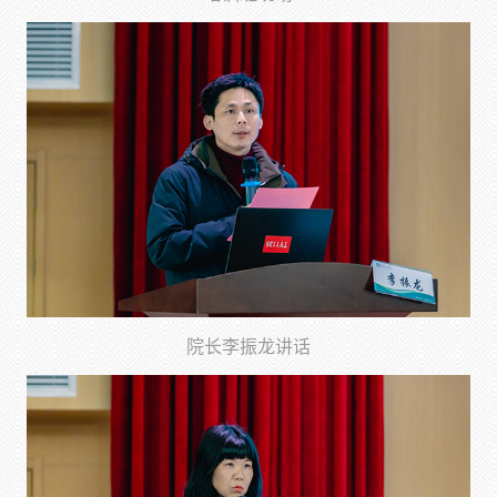
院长李振龙讲话