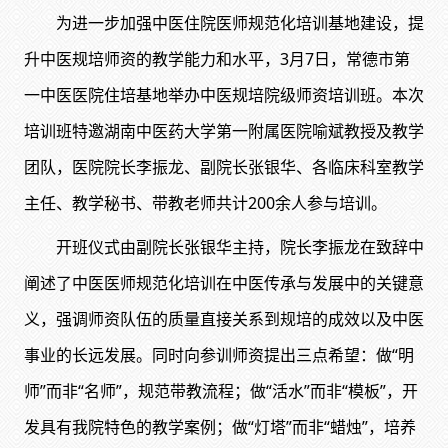
为进一步加强中医住院医师规范化培训基地建设，提
升中医规培师资的教学能力和水平，3月7日，常德市第
一中医医院住培基地举办中医规培院级师资培训班。本次
培训班特邀湖南中医药大学第一附属医院喻斌教授及教学
团队，医院院长李振龙、副院长张银华、各临床科室教学
主任、教学秘书、带教老师共计200余人参与培训。
开班仪式由副院长张银华主持，院长李振龙在致辞中
阐述了中医医师规范化培训在中医传承与发展中的关键意
义，强调师资队伍的质量直接关系到规培的成效以及中医
事业的长远发展。同时向参训师资提出三点希望：做“明
师”而非“名师”，规范带教流程；做“活水”而非“模板”，开
发具有我院特色的教学案例；做“灯塔”而非“蜡烛”，培养