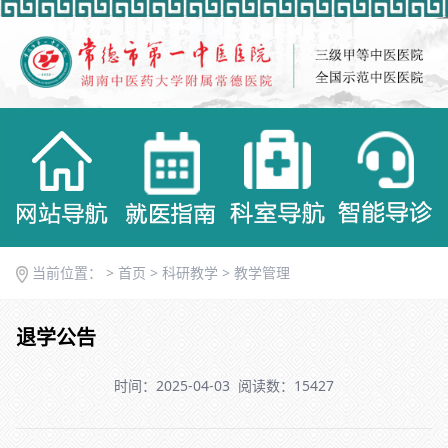
当前位置： >
首页
>
科研教学
>
教学管理
退学公告
时间：2025-04-03
阅读数：15427