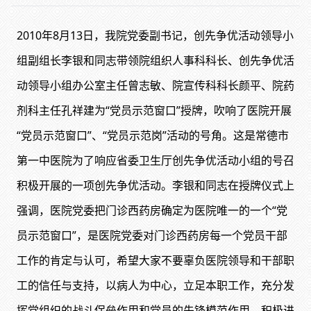
2010年8月13日，我院党委副书记，创先争优活动领导小
组副组长李银和同志带领院组织人事科科长、创先争优活
动领导小组办公室主任曾志敏、院宣传科科长颜平、院药
剂科主任孔祥建为“党员示范窗口”授牌，吹响了医院开展
“党员示范窗口”、“党员示范岗”活动的号角。这是常德市
第一中医院为了响应省委卫生厅创先争优活动小组的号召
积极开展的一项创先争优活动。李银和同志在授牌仪式上
强调，医院党委把门诊西药房确定为医院唯一的一个“党
员示范窗口”，是医院党委对门诊西药房每一个党员干部
工作的肯定与认可，希望大家不要辜负医院领导和干部职
工的信任与支持，以病人为中心，立足本职工作，充分发
挥党组织的战斗保垒作用和党员的先锋模范作用，积极进