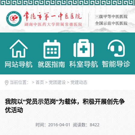
当前位置： >
首页
>
党团建设
>
党建动态
我院以“党员示范岗”为载体，积极开展创先争
优活动
时间：2016-04-01
阅读数：8422