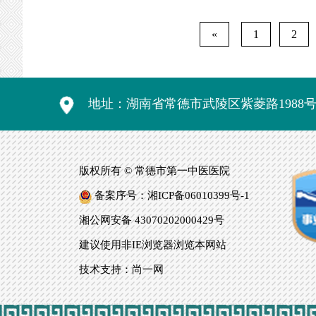
舫、陈绍军、
加了答辩及开题
«
1
2
地址：湖南省常德市武陵区紫菱路1988
版权所有 © 常德市第一中医医院
备案序号：湘ICP备06010399号-1
湘公网安备 43070202000429号
建议使用非IE浏览器浏览本网站
技术支持：尚一网