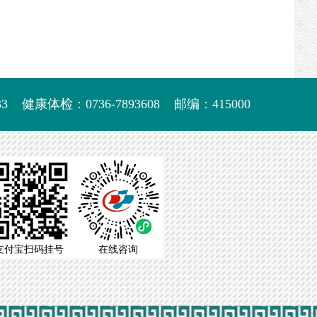
生参
3
健康体检：0736-7893608
邮编：415000
支付宝扫码挂号
在线咨询