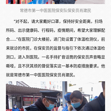
常德市第一中医医院保安队保安员肖建民
“对不起，请大家戴好口罩，保持好安全距离，扫场
所码、出示健康码、行程码，疫情期间，希望大家理解配
合……”在医院门诊大楼前，进门处设置了体温检测仪，前
来就诊的市民，在保安员的监督与指引下依次通过体温检
测口，进入到医院。一名手持扩音话筒的保安员声音略显
嘶哑，且不厌其烦的督促落实这一基本防疫措施要求。他
就是常德市第一中医医院保安员肖建民。