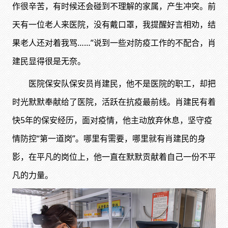
作很辛苦，有时候还会碰到不理解的家属，产生冲突。前
天有一位老人来医院，没有戴口罩，我提醒好言相劝，结
果老人还对着我骂……”说到一些对防疫工作的不配合，肖
建民显得很是无奈。
医院保安队保安员肖建民，他不是医院的职工，却把
时光默默奉献给了医院，活跃在抗疫最前线。肖建民有着
快5年的保安经历，面对疫情，他主动放弃休息，坚守疫
情防控“第一道岗”。哪里有需要，哪里就有肖建民的身
影，在平凡的岗位上，他一直在默默贡献着自己一份不平
凡的力量。