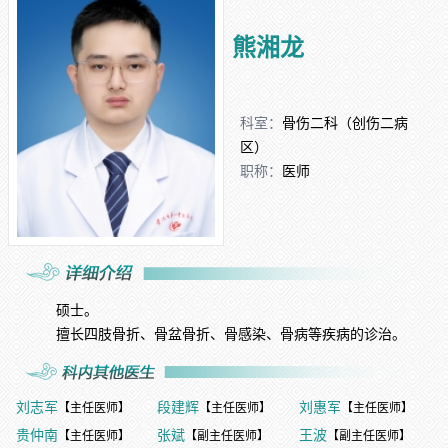
熊湘龙
科室：
骨伤二科（创伤二病
区）
职称：
医师
硕士。
擅长四肢骨折、骨盆骨折、骨感染、骨病等疾病的诊治。
刘志军
段建辉
刘惠军
【主任医师】
【主任医师】
【主任医师】
贵仲南
张斌
王波
【主任医师】
【副主任医师】
【副主任医师】